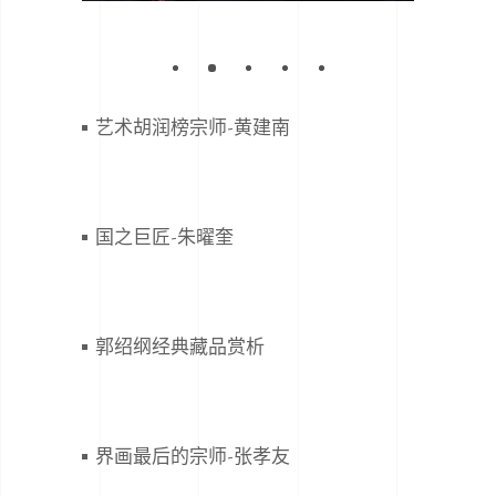
艺术胡润榜宗师-黄建南
国之巨匠-朱曜奎
郭绍纲经典藏品赏析
界画最后的宗师-张孝友