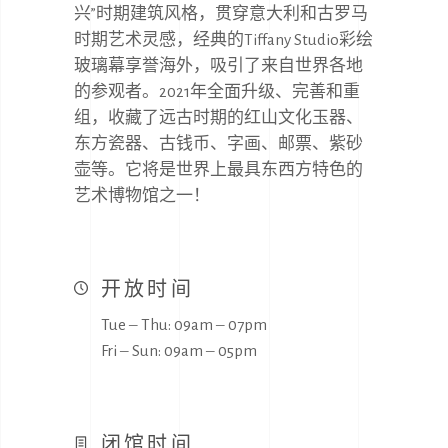
兴”时期建筑风格，贯穿意大利和古罗马
时期艺术灵感，经典的Tiffany Studio彩绘
玻璃幕享誉海外，吸引了来自世界各地
的参观者。2021年全面升级、完善和重
组，收藏了远古时期的红山文化玉器、
东方瓷器、古钱币、字画、邮票、紫砂
壶等。它将是世界上最具东西方特色的
艺术博物馆之一！
开放时间
Tue ‒ Thu: 09am ‒ 07pm
Fri ‒ Sun: 09am ‒ 05pm
闭馆时间