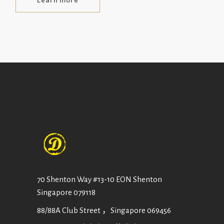
Learn more
70 Shenton Way #13-10 EON Shenton
Singapore 079118
88/88A Club Street ，Singapore 069456