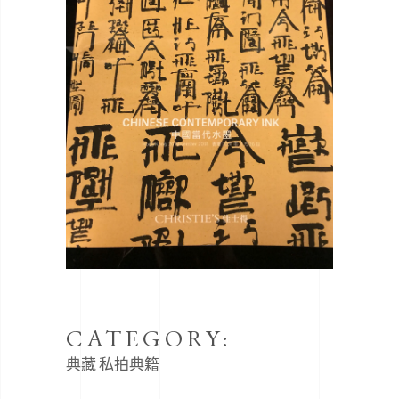
CATEGORY:
典藏
私拍典籍