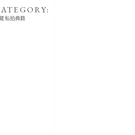
ATEGORY:
藏
私拍典籍