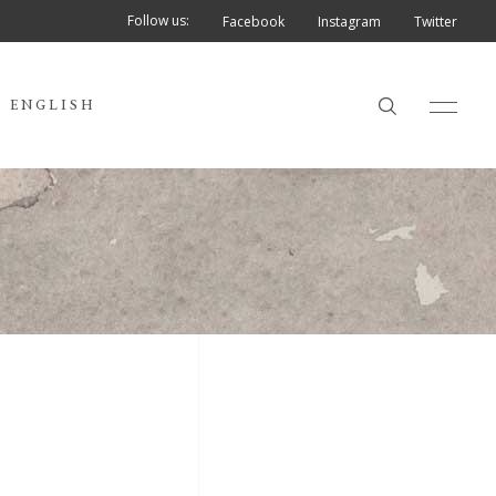
Follow us:
Facebook
Instagram
Twitter
ENGLISH