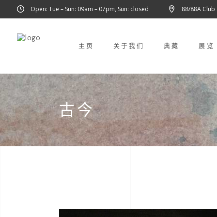
Open: Tue – Sun: 09am – 07pm, Sun: closed
88/88A Club
主页
关于我们
典藏
展览
古今