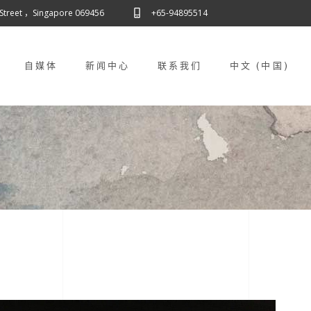
 Street ，Singapore 069456
+65-94895514
自媒体
新闻中心
联系我们
中文 (中国)