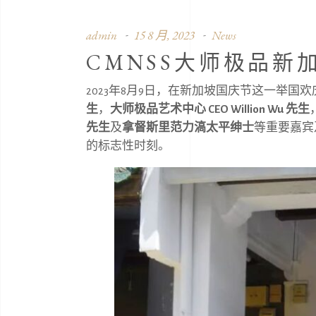
admin
15 8 月, 2023
News
CMNSS大师极品新
2023年8月9日，在新加坡国庆节这一举国
生
，
大师极品艺术中心 CEO Willion Wu 先生
先生
及
拿督斯里范力滈太平绅士
等重要嘉宾
的标志性时刻。