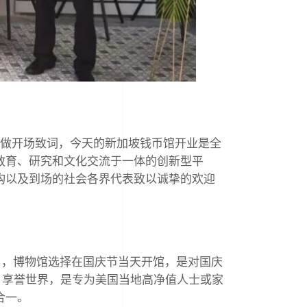
做开场致词，今天的新加坡钱币馆开业是全
教育、研究和文化交流于一体的创新型平
构以及到场的社会各界代表致以诚挚的欢迎
口，博物馆选择在国庆节当天开馆，是对国庆
，享誉世界，是专为美国当地高净值人士或家
合一。