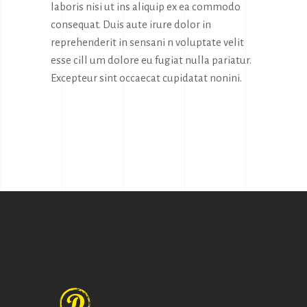
laboris nisi ut ins aliquip ex ea commodo
consequat. Duis aute irure dolor in
reprehenderit in sensani n voluptate velit
esse cill um dolore eu fugiat nulla pariatur.
Excepteur sint occaecat cupidatat nonini.