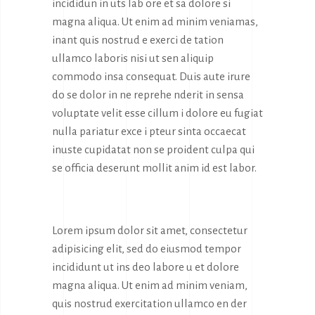
incididun in uts lab ore et sa dolore si
magna aliqua. Ut enim ad minim veniamas,
inant quis nostrud e exerci de tation
ullamco laboris nisi ut sen aliquip
commodo insa consequat. Duis aute irure
do se dolor in ne reprehe nderit in sensa
voluptate velit esse cillum i dolore eu fugiat
nulla pariatur exce i pteur sinta occaecat
inuste cupidatat non se proident culpa qui
se officia deserunt mollit anim id est labor.
Lorem ipsum dolor sit amet, consectetur
adipisicing elit, sed do eiusmod tempor
incididunt ut ins deo labore u et dolore
magna aliqua. Ut enim ad minim veniam,
quis nostrud exercitation ullamco en der